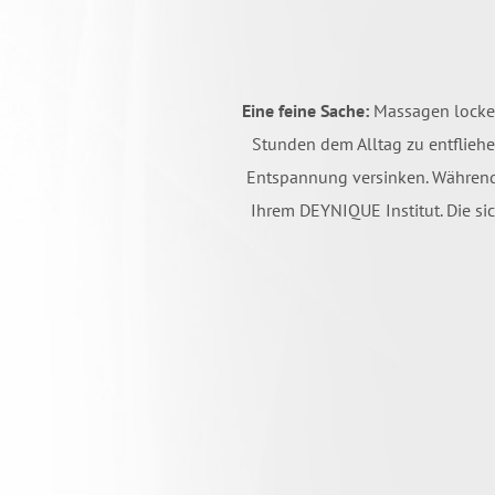
Eine feine Sache:
Massagen lockern
Stunden dem Alltag zu entfliehe
Entspannung versinken. Während 
Ihrem DEYNIQUE Institut. Die s