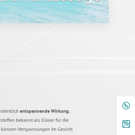
ordentlich
entspannende Wirkung.
offen bekannt als Elixier für die
er können Verspannungen im Gesicht