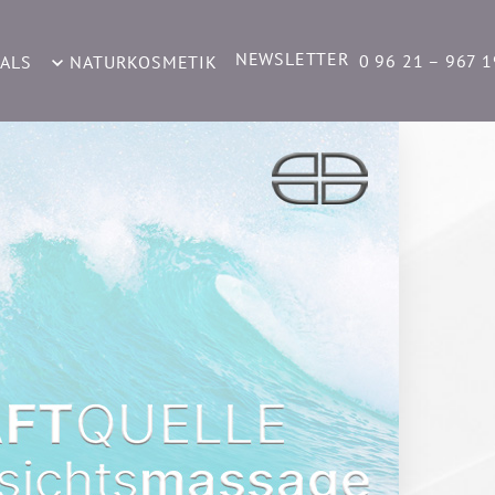
NEWSLETTER
0 96 21 – 967 
IALS
NATURKOSMETIK