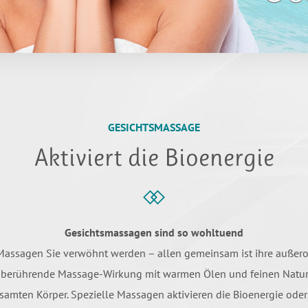
GESICHTSMASSAGE
Aktiviert die Bioenergie
Gesichtsmassagen sind so wohltuend
 Massagen Sie verwöhnt werden – allen gemeinsam ist ihre außer
ft berührende Massage-Wirkung mit warmen Ölen und feinen Naturst
samten Körper. Spezielle Massagen aktivieren die Bioenergie od