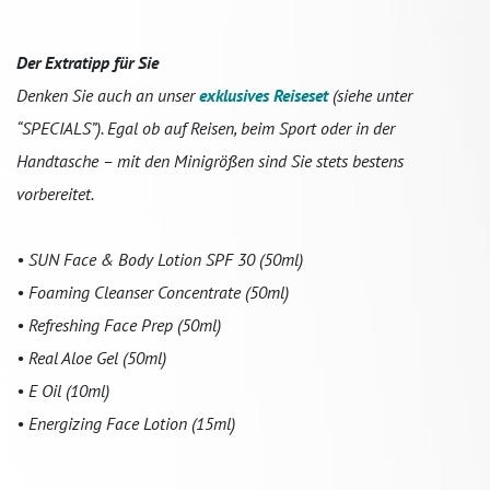
Der Extratipp für Sie
Denken Sie auch an unser
exklusives Reiseset
(siehe unter
“SPECIALS”). Egal ob auf Reisen, beim Sport oder in der
Handtasche – mit den Minigrößen sind Sie stets bestens
vorbereitet.
• SUN Face & Body Lotion SPF 30 (50ml)
• Foaming Cleanser Concentrate (50ml)
• Refreshing Face Prep (50ml)
• Real Aloe Gel (50ml)
• E Oil (10ml)
• Energizing Face Lotion (15ml)