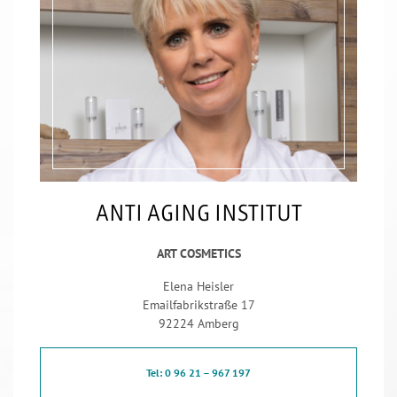
ANTI AGING INSTITUT
ART COSMETICS
Elena Heisler
Emailfabrikstraße 17
92224 Amberg
Tel: 0 96 21 – 967 197