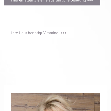
Hier erhalten Sie eine ausführliche Beratung »»»
Ihre Haut benötigt Vitamine! »»»